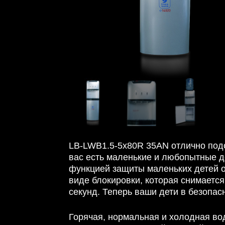
LB-LWB1.5-5x80R 35AN отлично подо
вас есть маленькие и любопытные д
функцией защиты маленьких детей о
виде блокировки, которая снимается
секунд. Теперь ваши дети в безопас
Горячая, нормальная и холодная во