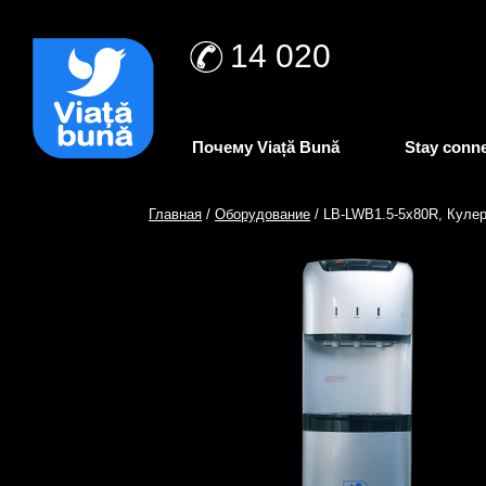
14 020
Почему Viață Bună
Stay conn
Главная
/
Оборудование
/ LB-LWB1.5-5x80R, Куле