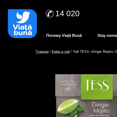
14 020
Почему Viață Bună
Stay conn
Главная
/
Кофе и чай
/ Чай TESS «Ginger Mojito» 2