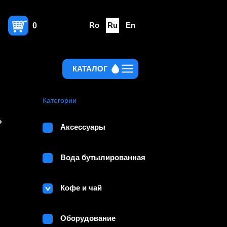
Ro
Ru
En
0
КАТАЛОГ
Категории
»
Аксессуары
Вода бутылированная
Кофе и чай
Оборудование