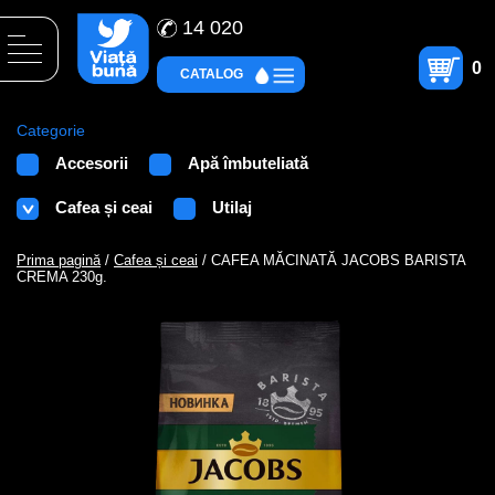
14 020
0
CATALOG
Categorie
Accesorii
Apă îmbuteliată
Cafea și ceai
Utilaj
Prima pagină
/
Cafea și ceai
/ CAFEA MĂCINATĂ JACOBS BARISTA
CREMA 230g.