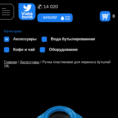
14 020
0
КАТАЛОГ
Категории
Аксессуары
Вода бутылированная
Кофе и чай
Оборудование
Главная
/
Аксессуары
/ Ручка пластиковая для переноса бутылей
19L