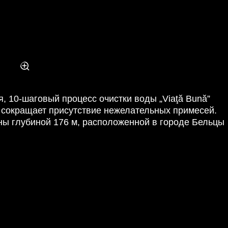
, 10-шаговый процесс очистки воды „Viaţă Bună”
 сокращает присутствие нежелательных примесей.
ны глубиной 176 м, расположенной в городе Бельцы