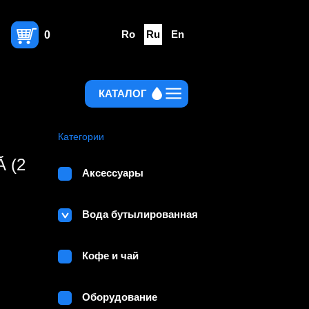
Ro
Ru
En
0
КАТАЛОГ
Категории
 (2
Аксессуары
Вода бутылированная
Кофе и чай
Оборудование