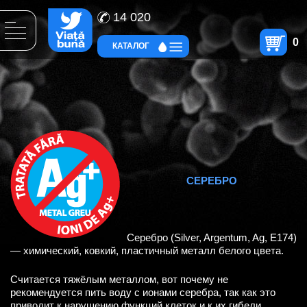
14 020
0
КАТАЛОГ
СЕРЕБРО
Серебро (Silver, Argentum, Ag, E174)
— химический, ковкий, пластичный металл белого цвета.
Cчитается тяжёлым металлом, вот почему не
рекомендуется пить воду с ионами серебра, так как это
приводит к нарушению функций клеток и к их гибели.