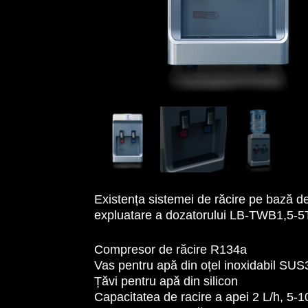
Existența sistemei de răcire pe bază d
expluatare a dozatorului LB-TWB1,5-5
Compresor de răcire R134a
Vas pentru apă din oțel inoxidabil SU
Țăvi pentru apă din silicon
Capacitatea de racire a apei 2 L/h, 5