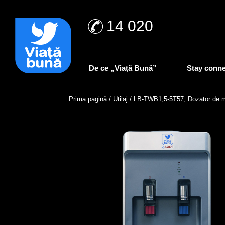
14 020
De ce „Viaţă Bună”
Stay conn
Prima pagină
/
Utilaj
/ LB-TWB1,5-5T57, Dozator de mas