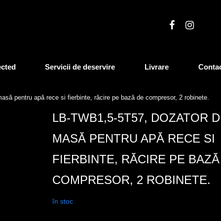
ected
Servicii de deservire
Livrare
Conta
ă pentru apă rece si fierbinte, răcire pe bază de compresor, 2 robinete.
LB-TWB1,5-5T57, DOZATOR 
MASĂ PENTRU APĂ RECE SI
FIERBINTE, RĂCIRE PE BAZĂ
COMPRESOR, 2 ROBINETE.
în stoc