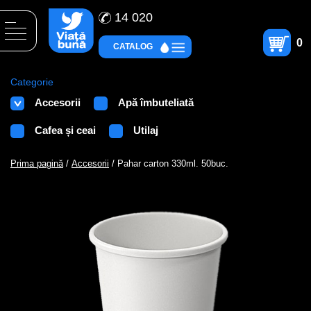
14 020
0
CATALOG
Categorie
Accesorii
Apă îmbuteliată
Cafea și ceai
Utilaj
Prima pagină
/
Accesorii
/ Pahar carton 330ml. 50buc.