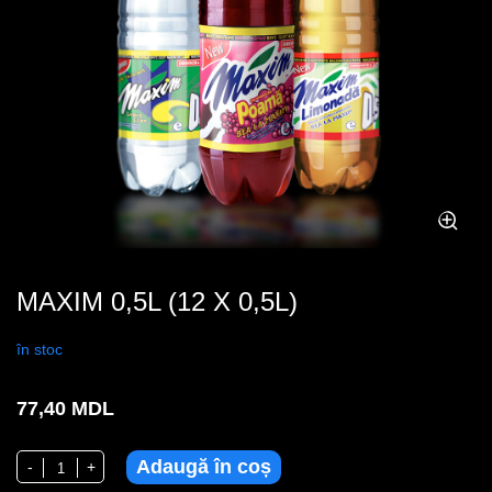
MAXIM 0,5L (12 X 0,5L)
în stoc
77,40
MDL
Adaugă în coș
Cantitate MAXIM 0,5L (12 x 0,5L)
-
+