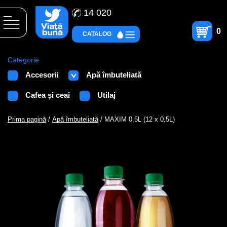
14 020
0
CATALOG
Categorie
Accesorii
Apă îmbuteliată
Cafea și ceai
Utilaj
Prima pagină
/
Apă îmbuteliată
/ MAXIM 0,5L (12 x 0,5L)