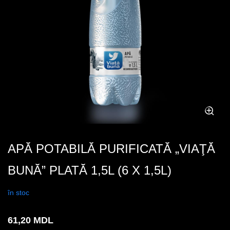
APĂ POTABILĂ PURIFICATĂ „VIAŢĂ
BUNĂ” PLATĂ 1,5L (6 X 1,5L)
în stoc
61,20
MDL