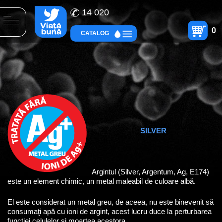
14 020
0
CATALOG
SILVER
Argintul (Silver, Argentum, Ag, E174)
este un element chimic, un metal maleabil de culoare albă.
El este considerat un metal greu, de aceea, nu este binevenit să
consumaţi apă cu ioni de argint, acest lucru duce la perturbarea
funcţiei celulelor şi moartea acestora.